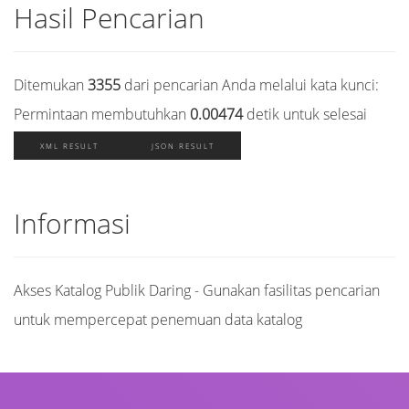
Hasil Pencarian
Ditemukan
3355
dari pencarian Anda melalui kata kunci:
Permintaan membutuhkan
0.00474
detik untuk selesai
XML RESULT
JSON RESULT
Informasi
Akses Katalog Publik Daring - Gunakan fasilitas pencarian
untuk mempercepat penemuan data katalog