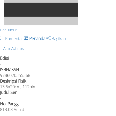
Dari Timur
Komentar
Penanda
Bagikan
Ama Achmad
Edisi
-
ISBN/ISSN
9786020355368
Deskripsi Fisik
13.5x20cm; 112hlm
Judul Seri
-
No. Panggil
813.08 Ach d