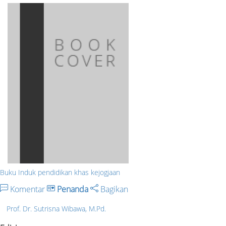
Buku Induk pendidikan khas kejogjaan
Komentar
Penanda
Bagikan
Prof. Dr. Sutrisna Wibawa, M.Pd.