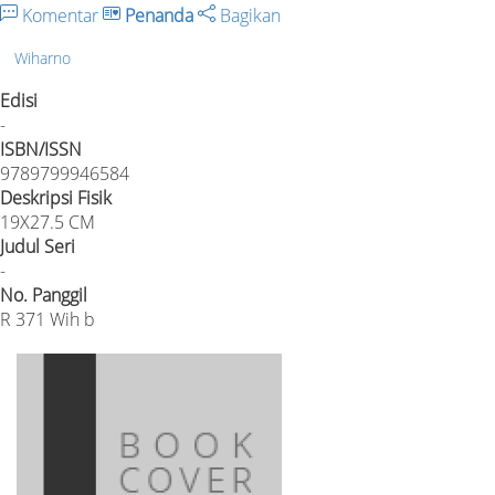
Komentar
Penanda
Bagikan
Wiharno
Edisi
-
ISBN/ISSN
9789799946584
Deskripsi Fisik
19X27.5 CM
Judul Seri
-
No. Panggil
R 371 Wih b