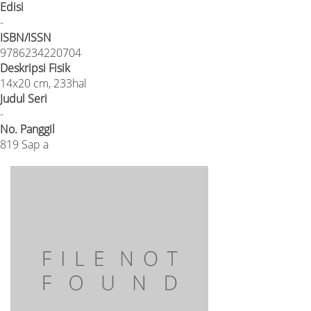
Edisi
-
ISBN/ISSN
9786234220704
Deskripsi Fisik
14x20 cm, 233hal
Judul Seri
-
No. Panggil
819 Sap a