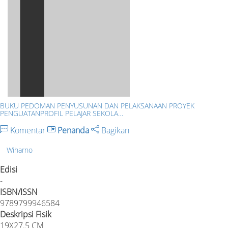
BUKU PEDOMAN PENYUSUNAN DAN PELAKSANAAN PROYEK
PENGUATANPROFIL PELAJAR SEKOLA…
Komentar
Penanda
Bagikan
Wiharno
Edisi
-
ISBN/ISSN
9789799946584
Deskripsi Fisik
19X27.5 CM