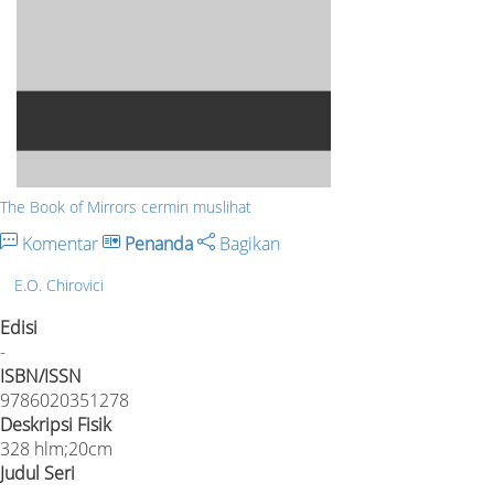
The Book of Mirrors cermin muslihat
Komentar
Penanda
Bagikan
E.O. Chirovici
Edisi
-
ISBN/ISSN
9786020351278
Deskripsi Fisik
328 hlm;20cm
Judul Seri