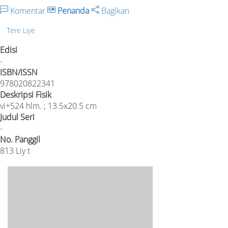
Komentar
Penanda
Bagikan
Tere Liye
Edisi
-
ISBN/ISSN
978020822341
Deskripsi Fisik
vi+524 hlm. ; 13.5x20.5 cm
Judul Seri
-
No. Panggil
813 Liy t