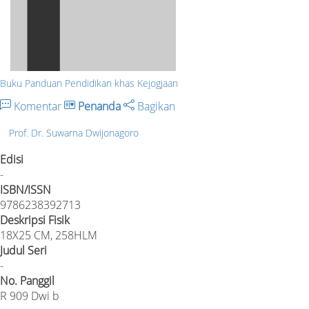
Buku Panduan Pendidikan khas Kejogjaan
Komentar
Penanda
Bagikan
Prof. Dr. Suwarna Dwijonagoro
Edisi
-
ISBN/ISSN
9786238392713
Deskripsi Fisik
18X25 CM, 258HLM
Judul Seri
-
No. Panggil
R 909 Dwi b