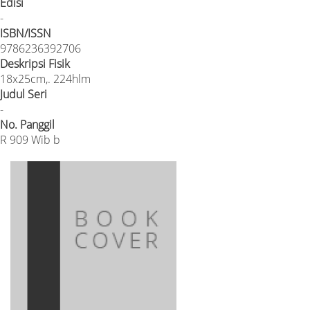
Edisi
-
ISBN/ISSN
9786236392706
Deskripsi Fisik
18x25cm,. 224hlm
Judul Seri
-
No. Panggil
R 909 Wib b