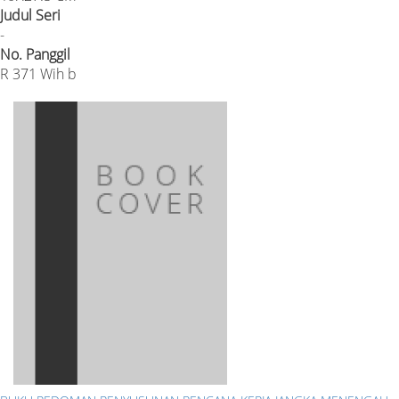
Judul Seri
-
No. Panggil
R 371 Wih b