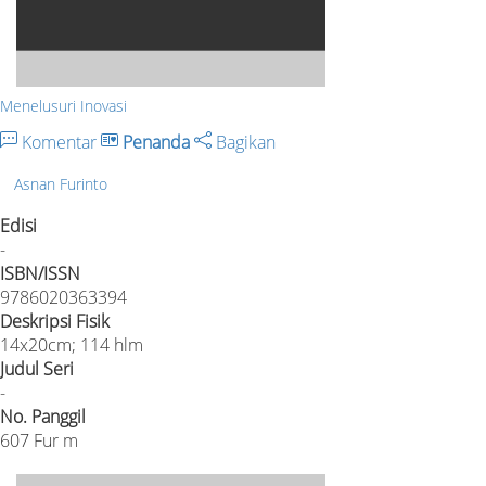
Menelusuri Inovasi
Komentar
Penanda
Bagikan
Asnan Furinto
Edisi
-
ISBN/ISSN
9786020363394
Deskripsi Fisik
14x20cm; 114 hlm
Judul Seri
-
No. Panggil
607 Fur m