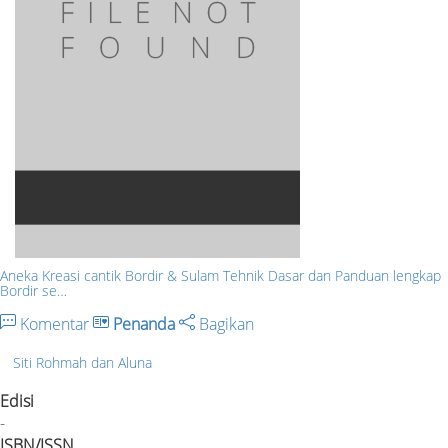
Aneka Kreasi cantik Bordir & Sulam Tehnik Dasar dan Panduan lengkap
Bordir se…
Komentar
Penanda
Bagikan
Siti Rohmah dan Aluna
Edisi
-
ISBN/ISSN