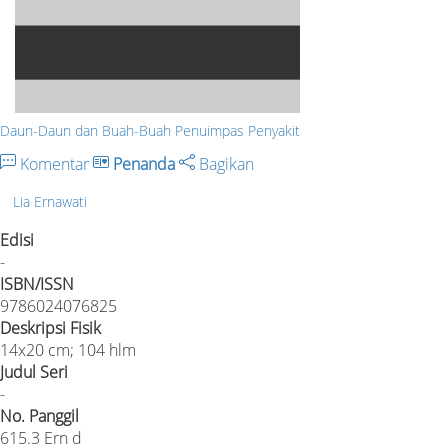
Daun-Daun dan Buah-Buah Penuimpas Penyakit
Komentar
Penanda
Bagikan
Lia Ernawati
Edisi
-
ISBN/ISSN
9786024076825
Deskripsi Fisik
14x20 cm; 104 hlm
Judul Seri
-
No. Panggil
615.3 Ern d