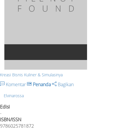
Kreasi Bisnis Kuliner & Simulasinya
Komentar
Penanda
Bagikan
Elvinarossa
Edisi
-
ISBN/ISSN
9786025781872