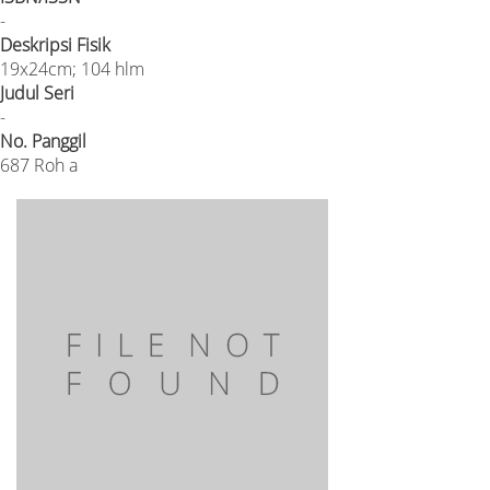
-
Deskripsi Fisik
19x24cm; 104 hlm
Judul Seri
-
No. Panggil
687 Roh a