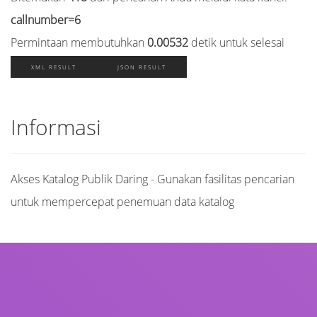
callnumber=6
Permintaan membutuhkan
0.00532
detik untuk selesai
XML RESULT
JSON RESULT
Informasi
Akses Katalog Publik Daring - Gunakan fasilitas pencarian
untuk mempercepat penemuan data katalog
Judul