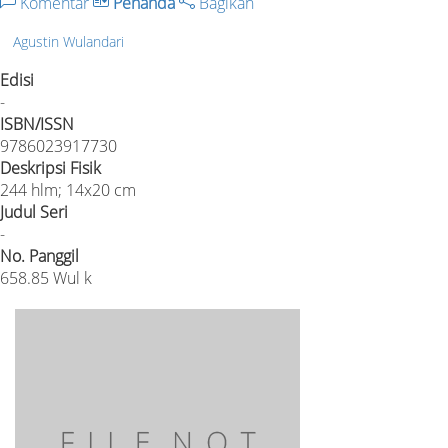
Komentar
Penanda
Bagikan
Agustin Wulandari
Edisi
-
ISBN/ISSN
9786023917730
Deskripsi Fisik
244 hlm; 14x20 cm
Judul Seri
-
No. Panggil
658.85 Wul k