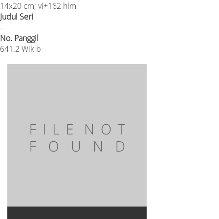
14x20 cm; vi+162 hlm
Judul Seri
-
No. Panggil
641.2 Wik b