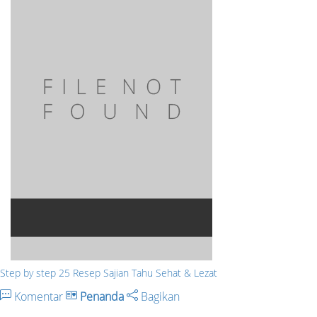
Step by step 25 Resep Sajian Tahu Sehat & Lezat
Komentar
Penanda
Bagikan