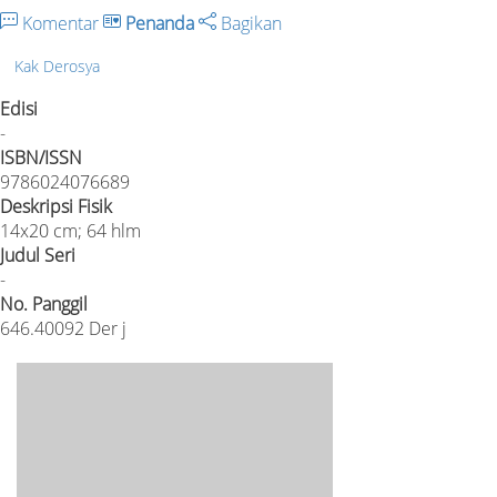
Komentar
Penanda
Bagikan
Kak Derosya
Edisi
-
ISBN/ISSN
9786024076689
Deskripsi Fisik
14x20 cm; 64 hlm
Judul Seri
-
No. Panggil
646.40092 Der j