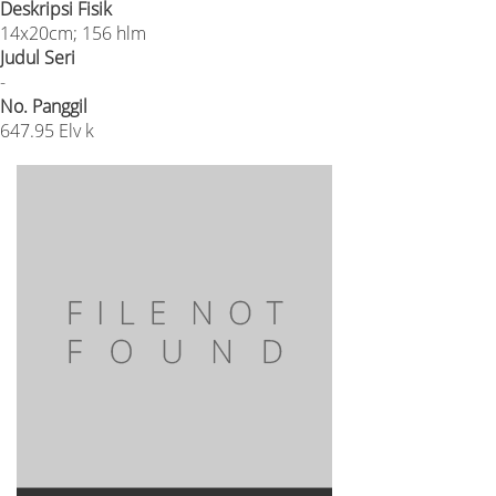
Deskripsi Fisik
14x20cm; 156 hlm
Judul Seri
-
No. Panggil
647.95 Elv k