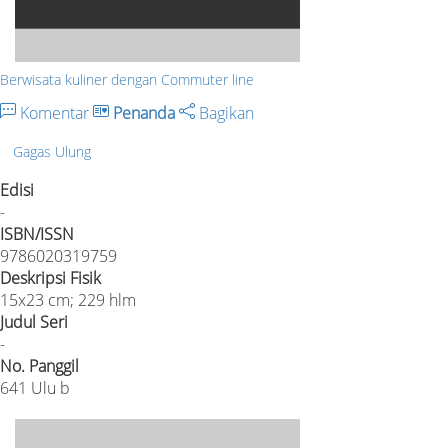
Berwisata kuliner dengan Commuter line
Komentar
Penanda
Bagikan
Gagas Ulung
Edisi
-
ISBN/ISSN
9786020319759
Deskripsi Fisik
15x23 cm; 229 hlm
Judul Seri
-
No. Panggil
641 Ulu b