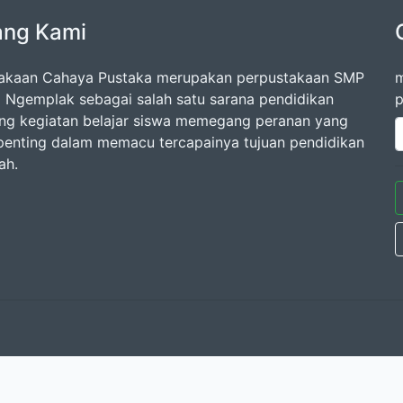
ang Kami
akaan Cahaya Pustaka merupakan perpustakaan SMP
m
1 Ngemplak sebagai salah satu sarana pendidikan
p
ng kegiatan belajar siswa memegang peranan yang
penting dalam memacu tercapainya tujuan pendidikan
ah.