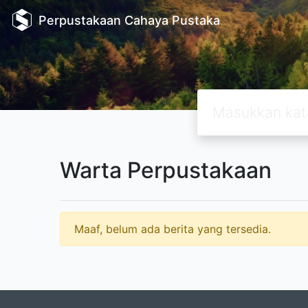
Perpustakaan Cahaya Pustaka
Warta Perpustakaan
Maaf, belum ada berita yang tersedia.