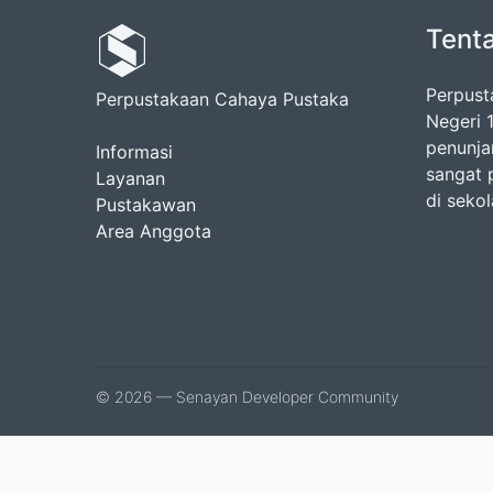
Tent
Perpust
Perpustakaan Cahaya Pustaka
Negeri 
penunja
Informasi
sangat 
Layanan
di sekol
Pustakawan
Area Anggota
© 2026 — Senayan Developer Community