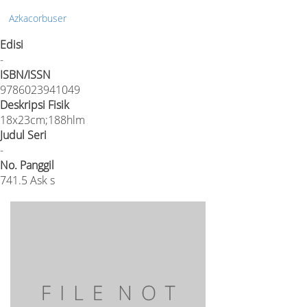
Azkacorbuser
Edisi
-
ISBN/ISSN
9786023941049
Deskripsi Fisik
18x23cm;188hlm
Judul Seri
-
No. Panggil
741.5 Ask s