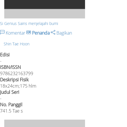
Si Genius Sains menjelajahi bumi
Komentar
Penanda
Bagikan
Shin Tae Hoon
Edisi
-
ISBN/ISSN
9786232163799
Deskripsi Fisik
18x24cm;175 hlm
Judul Seri
-
No. Panggil
741.5 Tae s