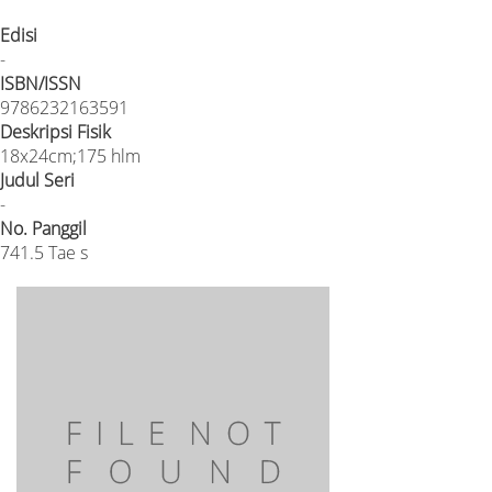
Edisi
-
ISBN/ISSN
9786232163591
Deskripsi Fisik
18x24cm;175 hlm
Judul Seri
-
No. Panggil
741.5 Tae s