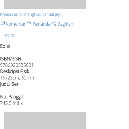
Kreasi cantik menghias sandal jepit
Komentar
Penanda
Bagikan
Indira
Edisi
-
ISBN/ISSN
9786020335001
Deskripsi Fisik
15x23cm; 62 hlm
Judul Seri
-
No. Panggil
745.5 Ind k