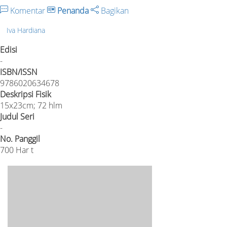
Komentar
Penanda
Bagikan
Iva Hardiana
Edisi
-
ISBN/ISSN
9786020634678
Deskripsi Fisik
15x23cm; 72 hlm
Judul Seri
-
No. Panggil
700 Har t