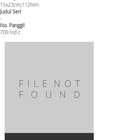
15x23cm;112hlm
Judul Seri
-
No. Panggil
700 Ind c