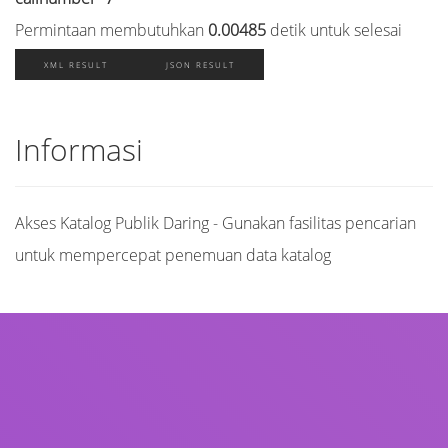
Permintaan membutuhkan
0.00485
detik untuk selesai
XML RESULT
JSON RESULT
Informasi
Akses Katalog Publik Daring - Gunakan fasilitas pencarian
untuk mempercepat penemuan data katalog
Judul
Pengarang