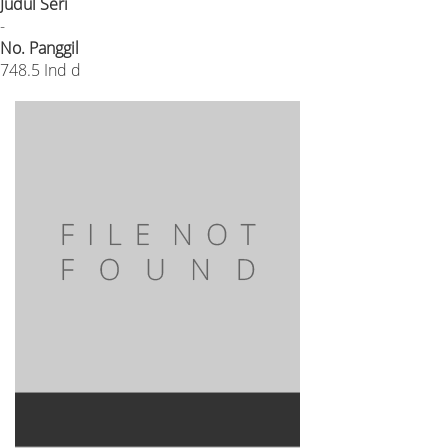
Judul Seri
-
No. Panggil
748.5 Ind d