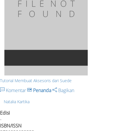
Tutorial Membuat Aksesoris dari Suede
Komentar
Penanda
Bagikan
Natalia Kartika
Edisi
-
ISBN/ISSN