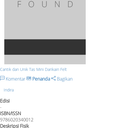
Cantik dan Unik Tas Mini Darikain Felt
Komentar
Penanda
Bagikan
Indira
Edisi
-
ISBN/ISSN
9786020340012
Deskripsi Fisik